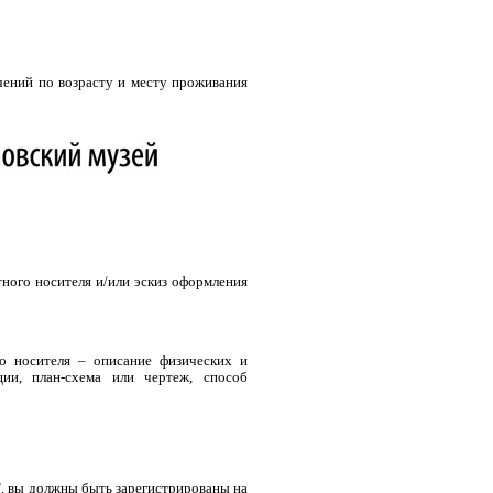
чений по возрасту и месту проживания
ного носителя и/или эскиз оформления
го носителя – описание физических и
ции, план-схема или чертеж, способ
", вы должны быть зарегистрированы на