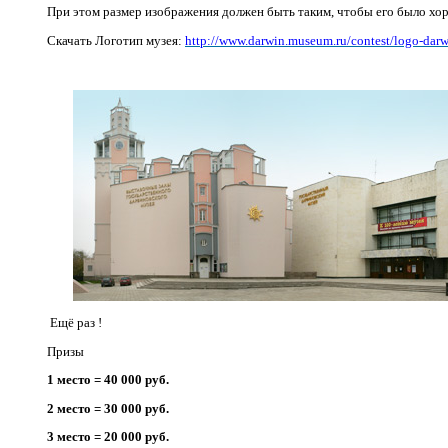
При этом размер изображения должен быть таким, чтобы его было хо
Скачать Логотип музея:
http://www.darwin.museum.ru/contest/logo-darw
Ещё раз !
Призы
1 место = 40 000 руб.
2 место = 30 000 руб.
3 место = 20 000 руб.