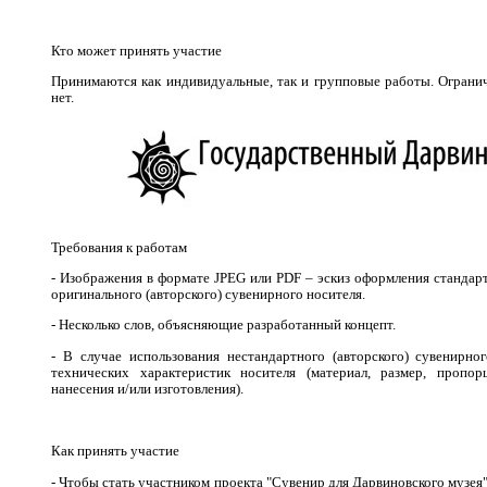
Кто может принять участие
Принимаются как индивидуальные, так и групповые работы. Ограни
нет.
Требования к работам
- Изображения в формате JPEG или PDF – эскиз оформления стандарт
оригинального (авторского) сувенирного носителя.
- Несколько слов, объясняющие разработанный концепт.
- В случае использования нестандартного (авторского) сувенирно
технических характеристик носителя (материал, размер, пропор
нанесения и/или изготовления).
Как принять участие
- Чтобы стать участником проекта "Сувенир для Дарвиновского музея