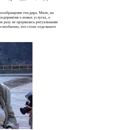
деообращение ген.дира. Мило, но
редприятия о новых услугах, о
е разу не прервалась ритуальными
и необычно, что стоит отдельного