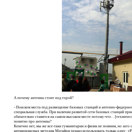
А почему антенна стоит под горой?
- Поиском места под размещение базовых станций и антенно-фидерно
специальная служба. При наличии развитой сети базовых станций пр
обязательно ставится на самом высоком месте потому-что…[техничес
понятно про антенны?
Конечно нет, мы же все-таки гуманитарии и физик не помним, но зато с
антикризисных методик Мегафон решил использовать только одну: «Ра