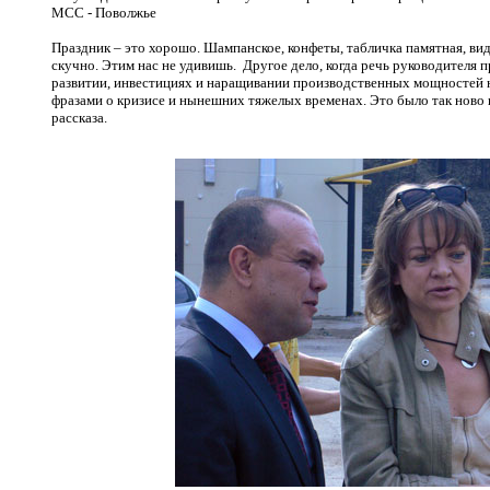
МСС - Поволжье
Праздник – это хорошо. Шампанское, конфеты, табличка памятная, ви
скучно. Этим нас не удивишь. Другое дело, когда речь руководителя п
развитии, инвестициях и наращивании производственных мощностей н
фразами о кризисе и нынешних тяжелых временах. Это было так ново 
рассказа.