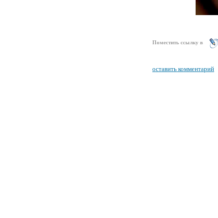
Поместить ссылку в
оставить комментарий