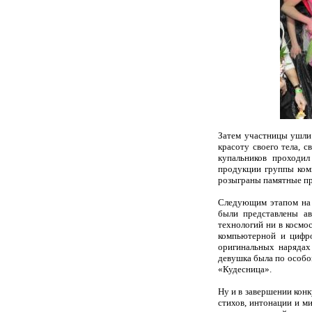
Затем участницы ушли 
красоту своего тела, 
купальников проходи
продукции группы ком
розыграны памятные пр
Следующим этапом на 
были представлены ав
технологий ни в космос
компьютерной и цифр
оригинальных нарядах
девушка была по особом
«Кудесница».
Ну и в завершении кон
стихов, интонации и м