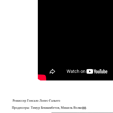
Режиссер Гонсало Лопес-Гальего
Продюсеры: Тимур Бекмамбетов, Мишель Волкофф.