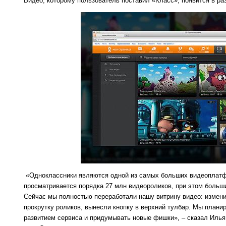
Видео, которому пользователь поставил «Класс», появится в р
«Одноклассники являются одной из самых больших видеоплатф
просматривается порядка 27 млн видеороликов, при этом больш
Сейчас мы полностью переработали нашу витрину видео: измен
прокрутку роликов, вынесли кнопку в верхний тулбар. Мы плани
развитием сервиса и придумывать новые фишки»
, – сказал Иль