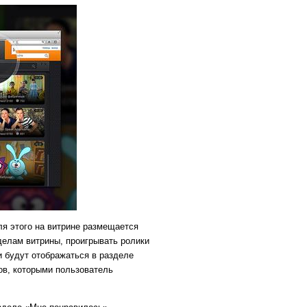
ля этого на витрине размещается
делам витрины, проигрывать ролики
и будут отображаться в разделе
ов, которыми пользователь