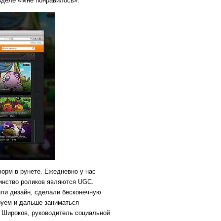
азделе «Мне понравилось».
орм в рунете. Ежедневно у нас
инство роликов являются UGC.
или дизайн, сделали бесконечную
руем и дальше заниматься
я Широков, руководитель социальной