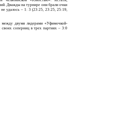
ий. Дважды на турнире они брали очки
е удалось – 1: 3 (23:25, 23:25, 25:19,
к между двумя лидерами «Уфимочкой-
своих соперниц в трех партиях – 3:0