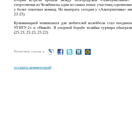
спортсменки из Челябинска одни из самых юных участниц соревнован
у более опытных команд. Но выиграть сегодня у «Альтернативы» им н
23:25).
Кульминацией чемпионата для любителей волейбола стал поедино
УГНТУ-2» и «Никой». В упорной борьбе хозяйки турнира обыграли 
(25:23, 25:23, 25:22)
Поместить ссылку в
оставить комментарий