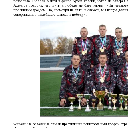
позволило «Кобре» выйти в финал Кубка России, который соберет 
Ахметов говорит, что путь к победе не был легким: «На четыре
проливным дождем. Но, несмотря на грязь и слякоть, мы всегда доби
соперникам ни малейшего шанса на победу».
Финальные баталии за самый престижный пейнтбольный трофей страны