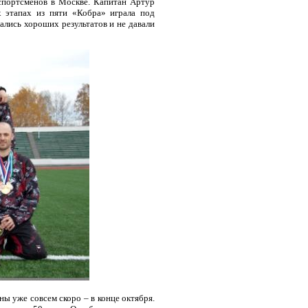
спортсменов в Москве. Капитан Артур
х этапах из пяти «Кобра» играла под
вались хороших результатов и не давали
 уже совсем скоро – в конце октября.