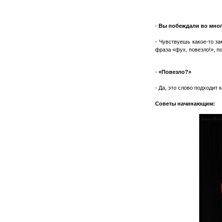
-
Вы побеждали во мног
- Чувствуешь какое-то за
фраза «фух, повезло!», п
-
«Повезло?»
- Да, это слово подходит 
Советы начинающим: