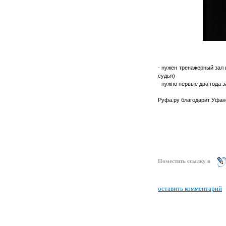
- нужен тренажерный зал 
судья)
- нужно первые два года 
Руфа.ру благодарит Уфан
Поместить ссылку в
оставить комментарий