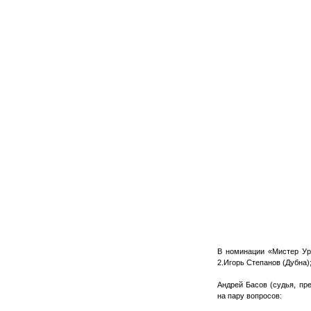
В номинации «Мистер Ур
2.Игорь Степанов (Дубна)
Андрей Басов (судья, пр
на пару вопросов: