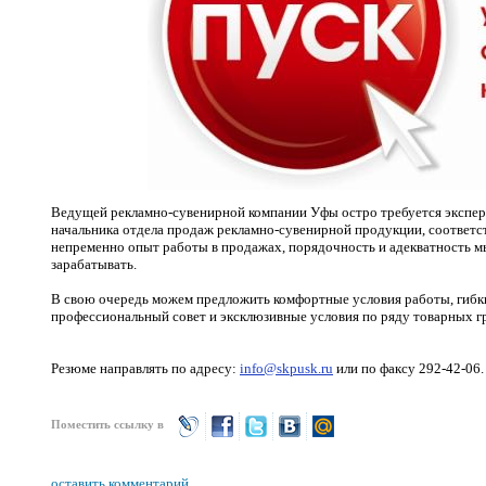
Ведущей рекламно-сувенирной компании Уфы остро требуется экспер
начальника отдела продаж рекламно-сувенирной продукции, соответст
непременно опыт работы в продажах, порядочность и адекватность м
зарабатывать.
В свою очередь можем предложить комфортные условия работы, гибк
профессиональный совет и эксклюзивные условия по ряду товарных г
Резюме направлять по адресу:
info@skpusk.ru
или по факсу 292-42-06.
Поместить ссылку в
оставить комментарий