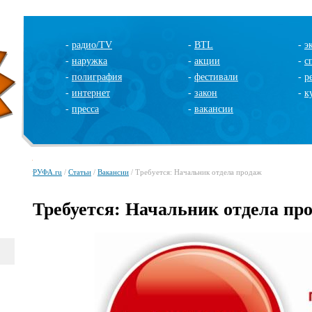
-
радио/TV
-
BTL
-
э
-
наружка
-
акции
-
с
-
полиграфия
-
фестивали
-
р
-
интернет
-
закон
-
к
-
пресса
-
вакансии
РУФА.ru
/
Статьи
/
Вакансии
/ Требуется: Начальник отдела продаж
Требуется: Начальник отдела пр