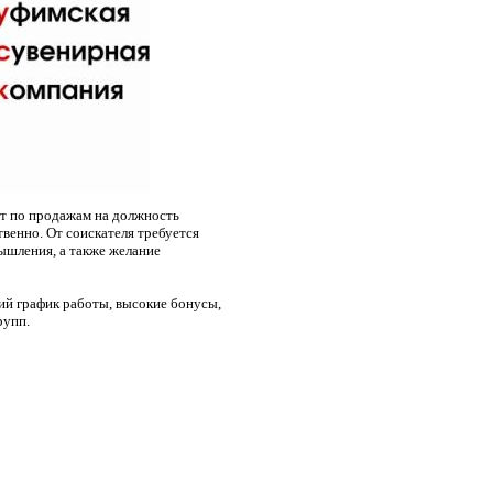
т по продажам на должность
венно. От соискателя требуется
ышления, а также желание
ий график работы, высокие бонусы,
рупп.