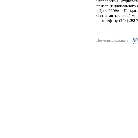
направления: аудиорек
призер национального 
«Идея-2009». Продак
Ознакомиться с ней мо
по телефону (347)
292 
Поместить ссылку в