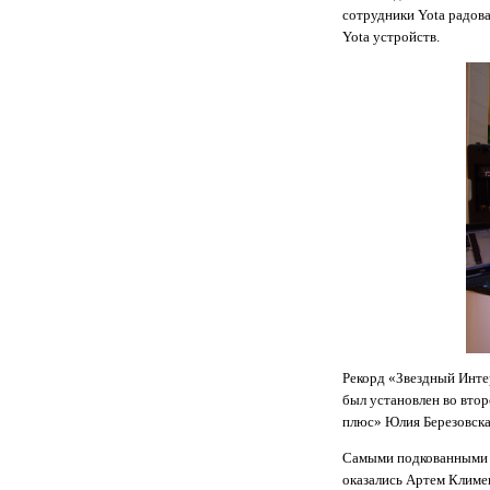
сотрудники Yota радов
Yota
устройств.
Рекорд «Звездный Инте
был установлен во втор
плюс» Юлия Березовская
Самыми подкованными 
оказались
Артем Климе