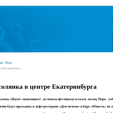
ики
/
Идея
/
е Екатеринбурга
солянка в центре Екатеринбурга
кламы «Идея!» напоминает: до начала фестиваля остался месяц. Пора соб
ия будут проходить в лофт-ресторане «Дом печати» и баре «Юность» по ад