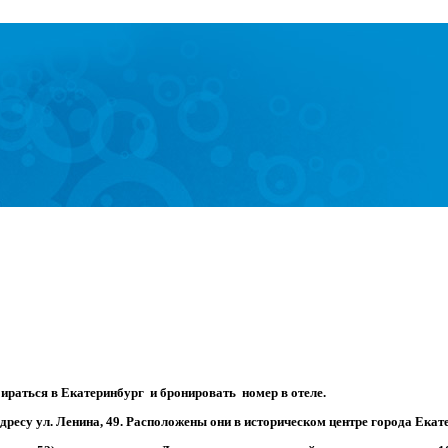
ираться в Екатеринбург и бронировать номер в отеле.
ресу ул. Ленина, 49. Расположены они в историческом центре города Екат