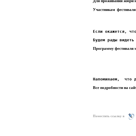
Для проживания жюри и
Участникам фестиваля 
Если окажется, чт
Будем рады видеть
Программу фестиваля мо
Напоминаем,  что 
Все подробности на сай
Поместить ссылку в