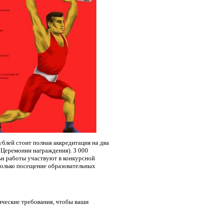
ублей стоит полная аккредитация на два
 Церемонии награждения). 3 000
чьи работы участвуют в конкурсной
 только посещение образовательных
нические требования, чтобы ваши