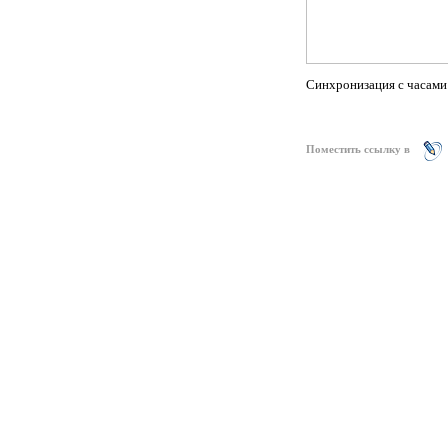
Синхронизация с часами 
Поместить ссылку в