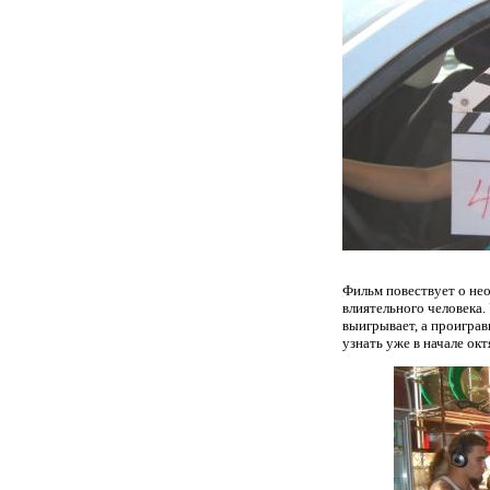
Фильм повествует о не
влиятельного человека.
выигрывает, а проиграв
узнать уже в начале о