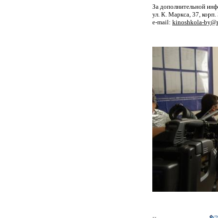
За дополнительной инф
ул. К. Маркса, 37, корп.
e-mail:
kinoshkola-by@m