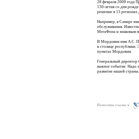
28 февраля 2009 года 
150-летия со дня рожде
решение в 13 регионах 
Например, в Самаре имя
обслуживания. Известна
МегаФона и знаковым м
В Мордовии имя А.С. 
в столице республики.
пунктах Мордовии.
Генеральный директор
важное событие. Надо з
развитие нашей страны
Поместить ссылку в