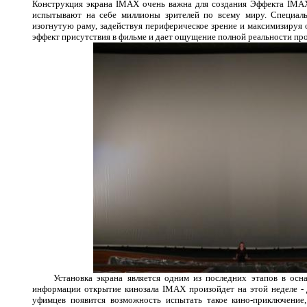
Конструкция экрана IMAX очень важна для создания Эффекта IMA
испытывают на себе миллионы зрителей по всему миру. Специаль
изогнутую раму, задействуя периферическое зрение и максимизируя 
эффект присутствия в фильме и дает ощущение полной реальности пр
Установка экрана является одним из последних этапов в ос
информации открытие кинозала
IMAX
произойдет на этой неделе - 
уфимцев появится возможность испытать такое кино-приключение