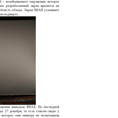
X – незабываемого ощущения, которое
но разработанный экран крепится на
область обзора. Экран
IMAX
усиливает
оисходящего.
нащении кинозала
IMAX
. По последней
до 27 декабря, то есть совсем скоро у
, которое они никогда не испытывали