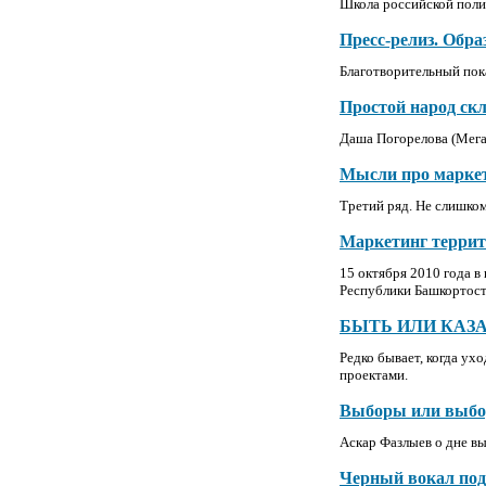
Школа российской поли
Пресс-релиз. Обра
Благотворительный пок
Простой народ ск
Даша Погорелова (Мега
Мысли про маркет
Третий ряд. Не слишком
Маркетинг террит
15 октября 2010 года 
Республики Башкортос
БЫТЬ ИЛИ КАЗ
Редко бывает, когда ух
проектами.
Выборы или выбор
Аскар Фазлыев о дне вы
Черный вокал под