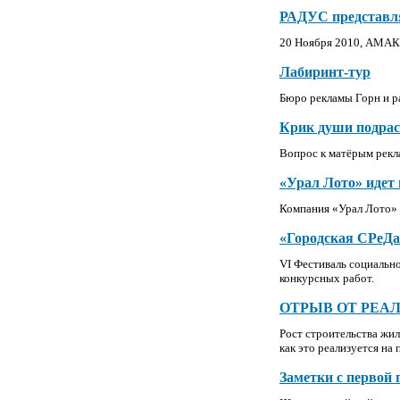
РАДУС представл
20 Ноября 2010, АМАК
Лабиринт-тур
Бюро рекламы Горн и 
Крик души подрас
Вопрос к матёрым рекла
«Урал Лото» идет 
Компания «Урал Лото» 
«Городская СРеДа
VI Фестиваль социальн
конкурсных работ.
ОТРЫВ ОТ РЕАЛ
Рост строительства жил
как это реализуется на 
Заметки с первой