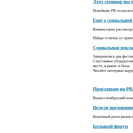
Этот семинар вы 
Новейшие PR-технологи
Ещё о социальной
Внимательно рассмотри
Найди отличие от прин
Социальная реклам
Завершились два фести
Счастливые обладатели 
месте, в каком
и была.
Читайте интервью корр
Приглашаю на PR
Вышел ноябрьский номе
Неделя предприним
Бешенный ритм жизни п
Большой форум