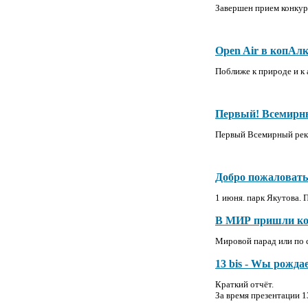
Завершен прием конку
Open Air в копАл
Поближе к природе и к 
Первый! Всемирн
Первый Всемирный рекл
Добро пожаловать
1 июня. парк Якутова. 
В МИР пришли ко
Мировой парад или по 
13 bis - Wы рожда
Краткий отчёт.
За время презентации 1