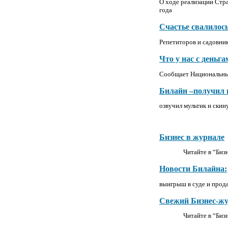
О ходе реализации Стра
года
Счастье свалилось
Репетиторов и садовник
Что у нас с деньг
Сообщает Национальны
Билайн –получил 
озвучил мультик и скин
Бизнес в журнале
Читайте в “Би
Новости Билайна:
выигрыш в суде и прод
Свежий Бизнес-ж
Читайте в “Би