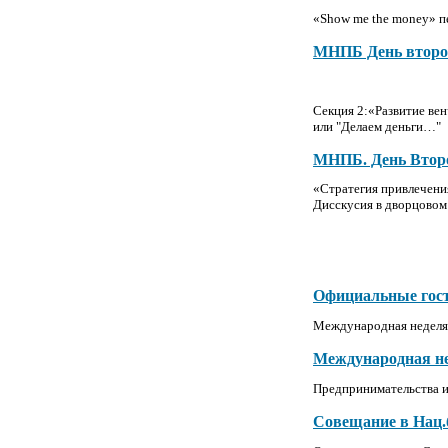
«Show me the money» п
МНПБ День второй
Секция 2:
«Развитие ве
или "
Делаем деньги…"
МНПБ. День Втор
«Стратегия привлечени
Дисскусия в дворцовом
Официальные гос
Международная неделя 
Международная н
Предпринимательства и
Совещание в Нац.