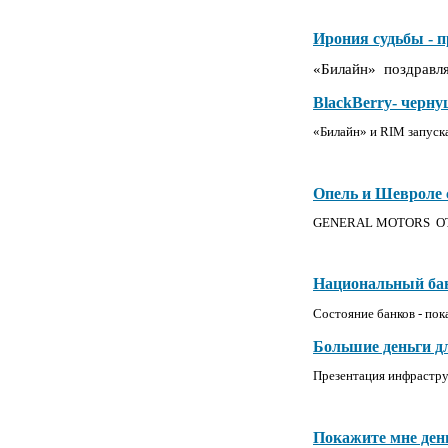
Ирония судьбы - 
«Билайн» поздравля
BlackBerry- черну
«Билайн» и RIM запуск
Опель и Шевроле 
GENERAL
MOTORS
О
Национальный ба
Состояние банков - пок
Большие деньги дл
Презентация инфрастру
Покажите мне ден