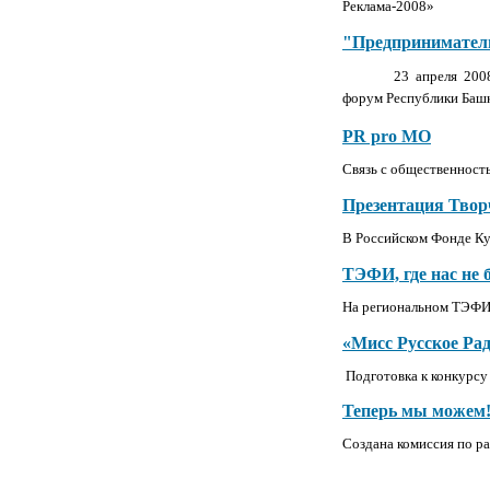
Реклама-2008»
"Предприниматель
23 апреля 200
форум Республики Баш
PR pro МО
Связь с общественност
Презентация Твор
В Российском Фонде Ку
ТЭФИ, где нас не
На региональном ТЭФИ 
«Мисс Русское Рад
Подготовка к конкурсу
Теперь мы можем
Создана комиссия по р