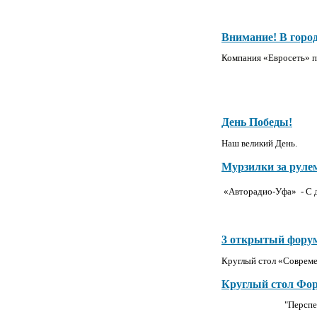
Внимание! В горо
Компания «Евросеть» п
День Победы!
Наш великий День.
Мурзилки за руле
«Авторадио-Уфа» - С 
3 открытый фору
Круглый стол «Совреме
Круглый стол Фо
"Перспе