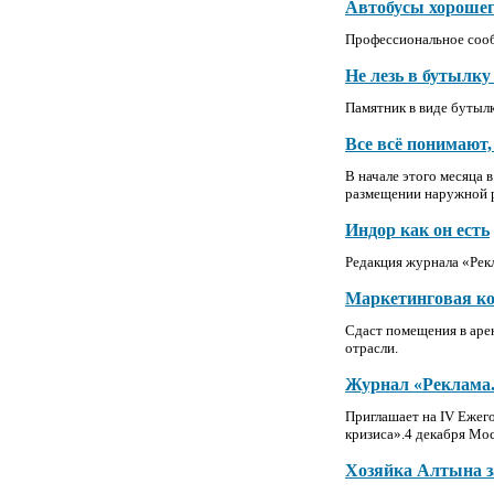
Автобусы хорошег
Профессиональное соо
Не лезь в бутылку
Памятник в виде бутыл
Все всё понимают, 
В начале этого месяца 
размещении наружной 
Индор как он есть
Редакция журнала «Рек
Маркетинговая к
Сдаст помещения в арен
отрасли.
Журнал «Реклама.
Приглашает на IV Ежег
кризиса».4 декабря Мо
Хозяйка Алтына з