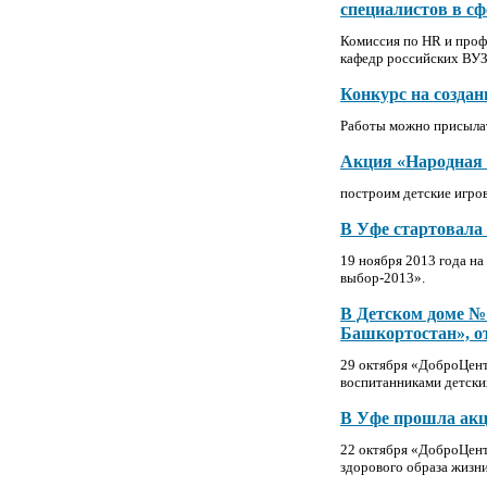
специалистов в с
Комиссия по HR и проф
кафедр российских ВУЗ
Конкурс на созда
Работы можно присылат
Акция «Народная 
построим детские игро
В Уфе стартовала
19 ноября 2013 года н
выбор-2013».
В Детском доме №
Башкортостан», от
29 октября «ДоброЦент
воспитанниками детски
В Уфе прошла акц
22 октября «ДоброЦент
здорового образа жизни